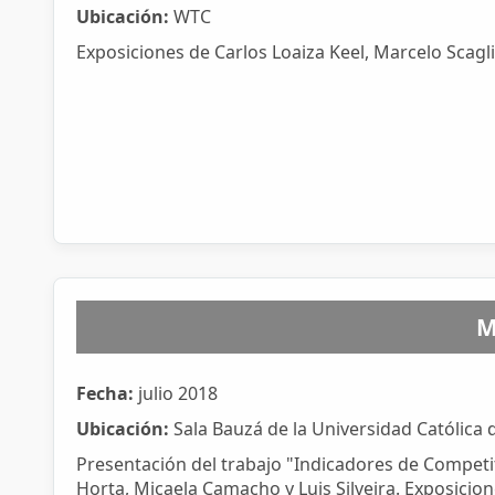
Ubicación:
WTC
Exposiciones de Carlos Loaiza Keel, Marcelo Scagl
M
Fecha:
julio 2018
Ubicación:
Sala Bauzá de la Universidad Católica
Presentación del trabajo "Indicadores de Compet
Horta, Micaela Camacho y Luis Silveira. Exposici