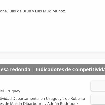
ione, Julio de Brun y Luis Muxi Muñoz.
esa redonda | Indicadores de Competitivid
 del Uruguay
itividad Departamental en Uruguay", de Roberto
ones de Martín Dibarboure y Adrián Rodríguez