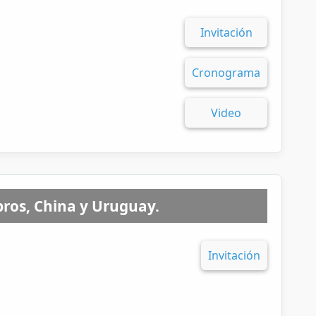
Invitación
Cronograma
Video
ros, China y Uruguay.
Invitación