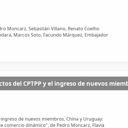
dro Moncarz, Sebastián Villano, Renato Coelho
 Hodara, Marcos Soto, Facundo Márquez, Embajador
tos del CPTPP y el ingreso de nuevos miemb
l ingreso de nuevos miembros, China y Uruguay:
 de comercio dinámico", de Pedro Moncarz, Flavia