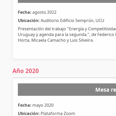
Fecha:
agosto 2022
Ubicación:
Auditorio Edificio Semprún, UCU
Presentación del trabajo "Energía y Competitivida
Uruguay y agenda para la segunda.", de Federico F
Horta, Micaela Camacho y Luis Silveira.
Año 2020
Mesa re
Fecha:
mayo 2020
Ubicación:
Plataforma Zoom