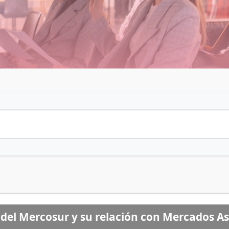
 del Mercosur y su relación con Mercados As