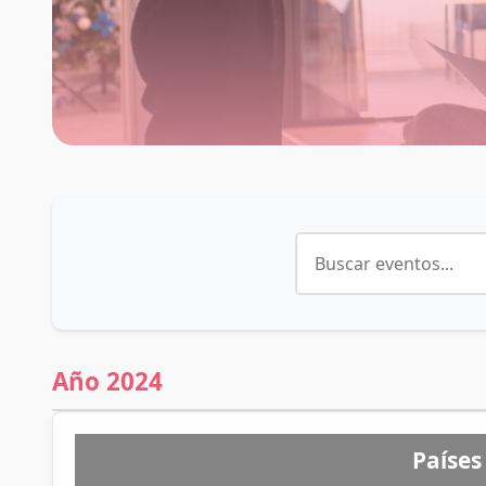
Año 2024
Países