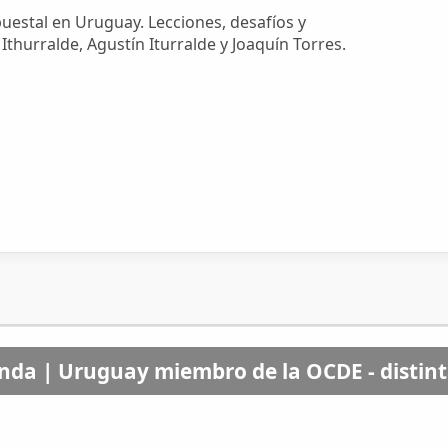
puestal en Uruguay. Lecciones, desafíos y
hurralde, Agustín Iturralde y Joaquín Torres.
da | Uruguay miembro de la OCDE - distint