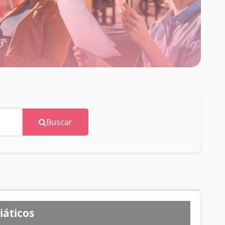
Buscar
iáticos